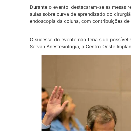
Durante o evento, destacaram-se as mesas re
aulas sobre curva de aprendizado do cirurgiã
endoscopia da coluna, com contribuições de e
O sucesso do evento não teria sido possível 
Servan Anestesiologia, a Centro Oeste Impla