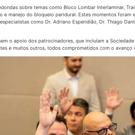
dondas sobre temas como Bloco Lombar Interlaminar, Trans
o e manejo do bloqueio peridural. Estes momentos foram es
specialistas como Dr. Adriano Esperidião, Dr. Thiago Dant
sem o apoio dos patrocinadores, que incluíam a Sociedade 
ntes e muitos outros, todos comprometidos com o avanço 