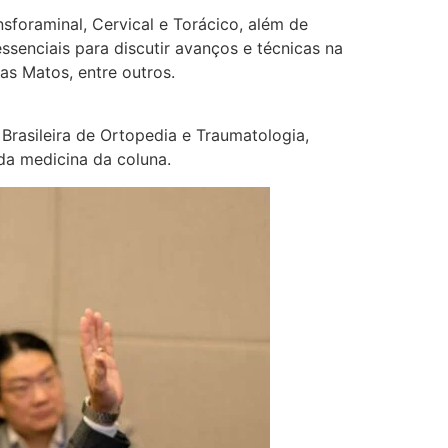
foraminal, Cervical e Torácico, além de
senciais para discutir avanços e técnicas na
as Matos, entre outros.
Brasileira de Ortopedia e Traumatologia,
da medicina da coluna.