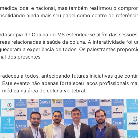
e médica local e nacional, mas também reafirmou o comp
solidando ainda mais seu papel como centro de referência
Endoscopia de Coluna do MS estendeu-se além das sessõe
áreas relacionadas à saúde da coluna. A interatividade foi 
ueceram a experiência de todos. Os palestrantes proporc
nal dos presentes.
radeceu a todos, antecipando futuras iniciativas que cont
. Este evento não apenas fortaleceu laços profissionais 
médica na área de coluna vertebral.