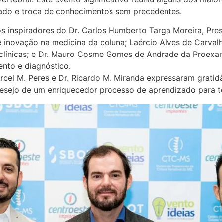
ado e troca de conhecimentos sem precedentes.
s inspiradores do Dr. Carlos Humberto Targa Moreira, Pre
 inovação na medicina da coluna; Laércio Alves de Carval
e clínicas; e Dr. Mauro Cosme Gomes de Andrade da Proexa
ento e diagnóstico.
arcel M. Peres e Dr. Ricardo M. Miranda expressaram gratid
desejo de um enriquecedor processo de aprendizado para t