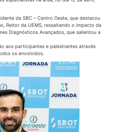
sidente da SBC – Centro Oeste, que destacou
ho, Reitor da UEMS, ressaltando o impacto da
mes Diagnósticos Avançados, que salientou a
ão aos participantes e palestrantes através
odos os envolvidos.