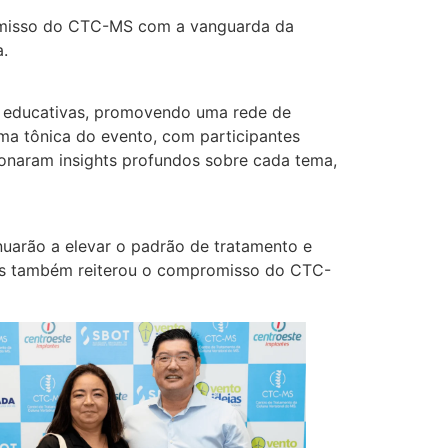
romisso do CTC-MS com a vanguarda da
.
s educativas, promovendo uma rede de
uma tônica do evento, com participantes
ionaram insights profundos sobre cada tema,
inuarão a elevar o padrão de tratamento e
mas também reiterou o compromisso do CTC-