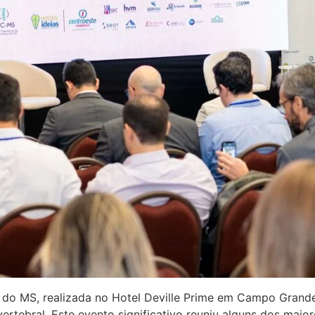
 do MS, realizada no Hotel Deville Prime em Campo Grande
rtebral. Este evento significativo reuniu alguns dos maiores