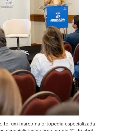
, foi um marco na ortopedia especializada
 especialistas na área, no dia 12 de abril,