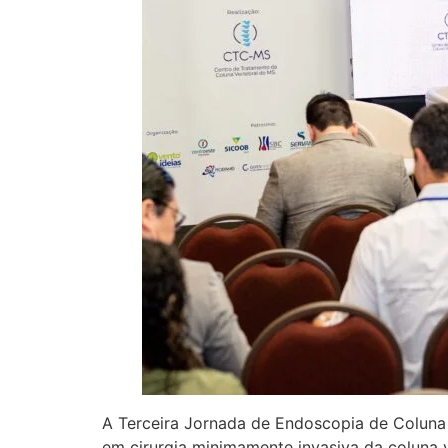
A Terceira Jornada de Endoscopia de Coluna
em cirurgia minimamente invasiva da coluna ve